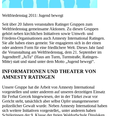
Weltfriedenstag 2011: Jugend bewegt
Seit über 20 Jahren veranstalten Ratinger Gruppen zum
Weltfriedenstag gemeinsame Aktionen. Zu diesen Gruppen
gehört neben kirchlichen Initiativen sowie Umwelt- und
Friedens-Organisationen auch Amnesty International Ratingen.
Sie alle haben eines gemein: Sie engagieren sich in der einen
oder anderen Form für eine friedlichere Welt. Dieses Jahr fand
die Veranstaltung am Weltfriedenstag, dem 21. September im
Jugendtreff „JuTu“ (Haus am Turm, Turmstraße, Ratingen-
Mitte) statt und stand unter dem Motto „Jugend bewegt“.
INFORMATIONEN UND THEATER VON
AMNESTY RATINGEN
Unsere Gruppe hat die Arbeit von Amnesty International
vorgestellen und unter anderem auf unseren derzeitigen Einsatz
für Ferhat Gercek hingewiesen, der in der Türkei zwar vor
Gericht steht, tatsächlich aber selbst Opfer unangemessener
polizeilicher Gewalt wurde. Neben Amnesty International haben
sich weitere Initiativen vorgestellet,, unter anderem haben
Schülerinnen der 9. Klasse der freien Waldorfschule Dinslaken