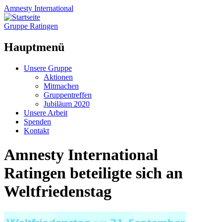
Amnesty
International
Gruppe Ratingen
Hauptmenü
Zum
Unsere Gruppe
Inhalt
Aktionen
springen
Mitmachen
Gruppentreffen
Jubiläum 2020
Unsere Arbeit
Spenden
Kontakt
Amnesty International
Ratingen beteiligte sich an
Weltfriedenstag