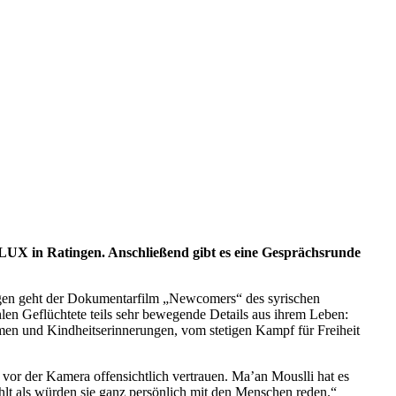
LUX in Ratingen. Anschließend gibt es eine Gesprächsrunde
ragen geht der Dokumentarfilm „Newcomers“ des syrischen
en Geflüchtete teils sehr bewegende Details aus ihrem Leben:
en und Kindheitserinnerungen, vom stetigen Kampf für Freiheit
vor der Kamera offensichtlich vertrauen. Ma’an Mouslli hat es
ühlt als würden sie ganz persönlich mit den Menschen reden.“