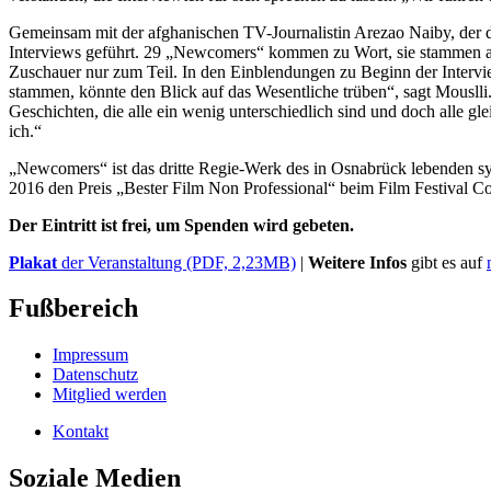
Gemeinsam mit der afghanischen TV-Journalistin Arezao Naiby, der d
Interviews geführt. 29 „Newcomers“ kommen zu Wort, sie stammen aus
Zuschauer nur zum Teil. In den Einblendungen zu Beginn der Intervi
stammen, könnte den Blick auf das Wesentliche trüben“, sagt Mousl
Geschichten, die alle ein wenig unterschiedlich sind und doch alle 
ich.“
„Newcomers“ ist das dritte Regie-Werk des in Osnabrück lebenden syr
2016 den Preis „Bester Film Non Professional“ beim Film Festival C
Der Eintritt ist frei, um Spenden wird gebeten.
Plakat
der Veranstaltung (PDF, 2,23MB)
|
Weitere Infos
gibt es auf
Fußbereich
Impressum
Datenschutz
Mitglied werden
Kontakt
Soziale Medien