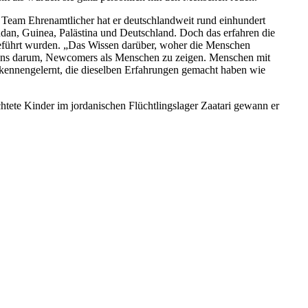
 Team Ehrenamtlicher hat er deutschlandweit rund einhundert
dan, Guinea, Palästina und Deutschland. Doch das erfahren die
geführt wurden. „Das Wissen darüber, woher die Menschen
t uns darum, Newcomers als Menschen zu zeigen. Menschen mit
n kennengelernt, die dieselben Erfahrungen gemacht haben wie
htete Kinder im jordanischen Flüchtlingslager Zaatari gewann er