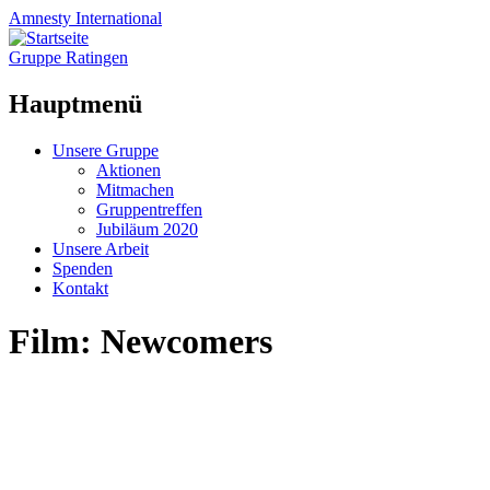
Amnesty
International
Gruppe Ratingen
Hauptmenü
Zum
Unsere Gruppe
Inhalt
Aktionen
springen
Mitmachen
Gruppentreffen
Jubiläum 2020
Unsere Arbeit
Spenden
Kontakt
Film: Newcomers